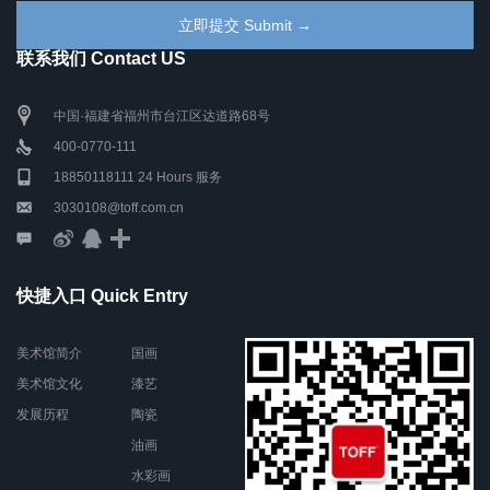
联系我们 Contact US
中国·福建省福州市台江区达道路68号
400-0770-111
18850118111 24 Hours 服务
3030108@toff.com.cn
快捷入口 Quick Entry
美术馆简介
国画
美术馆文化
漆艺
发展历程
陶瓷
油画
水彩画