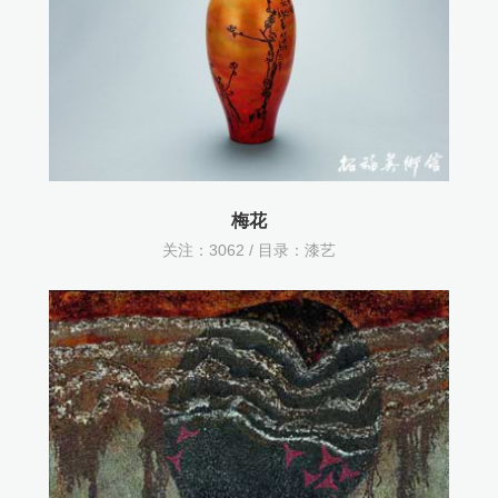
梅花
关注：
3062 / 目录：
漆艺