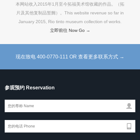
本网站收入2015年1月至今拓福美术馆收藏的作品。（拓
片及其他复制品暂阙）。This website revenue so far in
January 2015, Rio tinto museum collection of works.
立即前往 Now Go →
现在致电 400-0770-111 OR 查看更多联系方式 →
参观预约 Reservation