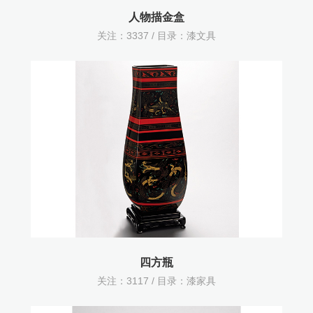
人物描金盒
关注：
3337 / 目录：
漆文具
四方瓶
关注：
3117 / 目录：
漆家具