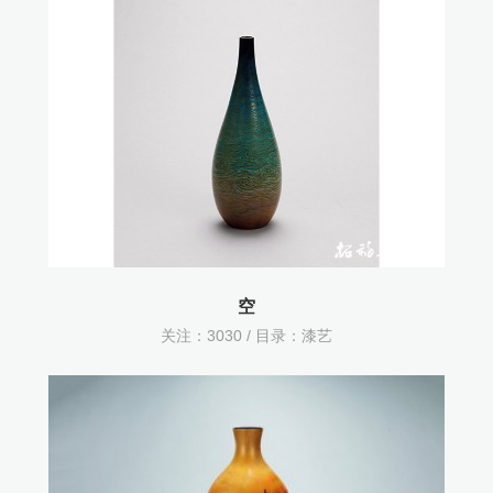
空
关注：
3030 / 目录：
漆艺