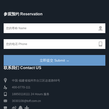
参观预约 Reservation
联系我们 Contact US
中国·福建省福州市台江区达道路68号
400-0770-111
18850118111 24 Hours 服务
3030108@toff.com.cn