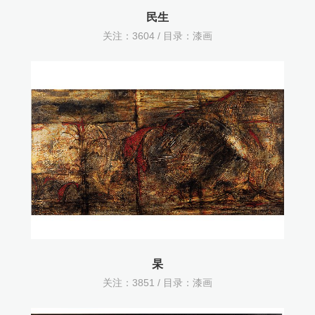
民生
关注：
3604 / 目录：
漆画
杲
关注：
3851 / 目录：
漆画