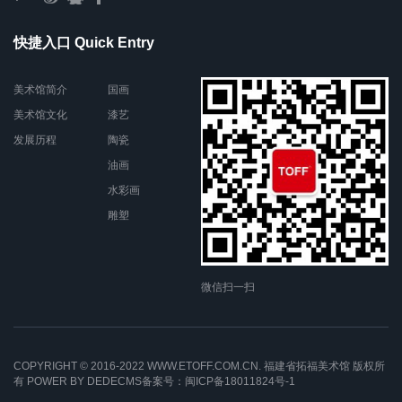
快捷入口 Quick Entry
美术馆简介
国画
美术馆文化
漆艺
发展历程
陶瓷
油画
水彩画
雕塑
微信扫一扫
COPYRIGHT © 2016-2022 WWW.ETOFF.COM.CN. 福建省拓福美术馆 版权所
有
POWER BY DEDECMS
备案号：闽ICP备18011824号-1