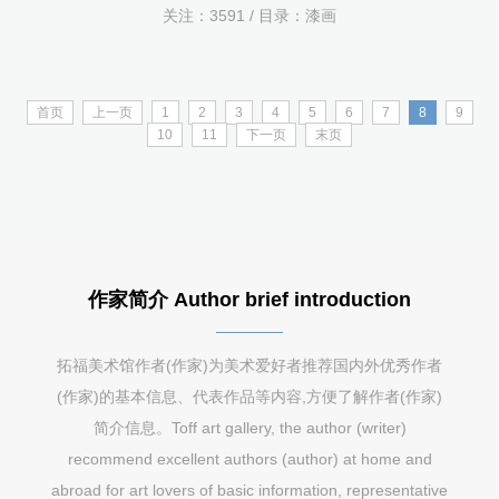
关注：
3591 / 目录：
漆画
首页
上一页
1
2
3
4
5
6
7
8
9
10
11
下一页
末页
作家简介 Author brief introduction
拓福美术馆作者(作家)为美术爱好者推荐国内外优秀作者
(作家)的基本信息、代表作品等内容,方便了解作者(作家)
简介信息。Toff art gallery, the author (writer)
recommend excellent authors (author) at home and
abroad for art lovers of basic information, representative