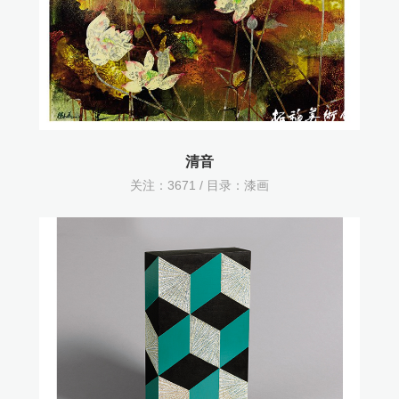
清音
关注：
3671 / 目录：
漆画